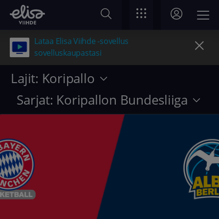
Lataa Elisa Viihde -sovellus
sovelluskaupastasi
Lajit: Koripallo
Sarjat: Koripallon Bundesliiga