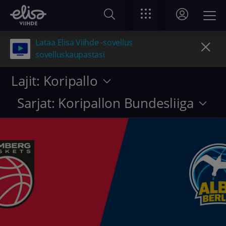
Lataa Elisa Viihde -sovellus
sovelluskaupastasi
Lajit: Koripallo
Sarjat: Koripallon Bundesliiga