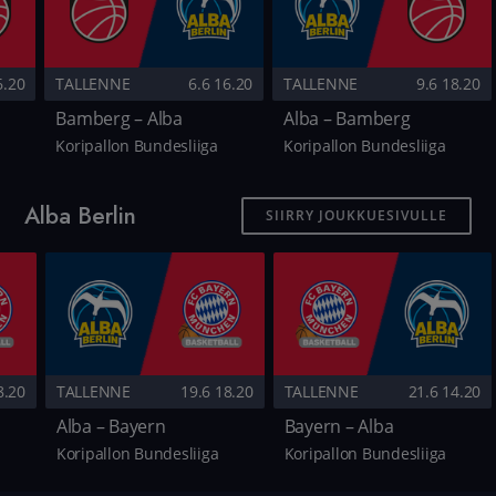
6.20
TALLENNE
6.6 16.20
TALLENNE
9.6 18.20
Bamberg – Alba
Alba – Bamberg
Koripallon Bundesliiga
Koripallon Bundesliiga
Alba Berlin
SIIRRY JOUKKUESIVULLE
8.20
TALLENNE
19.6 18.20
TALLENNE
21.6 14.20
Alba – Bayern
Bayern – Alba
Koripallon Bundesliiga
Koripallon Bundesliiga