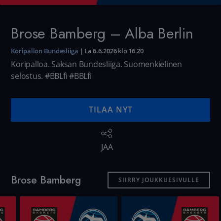
Brose Bamberg – Alba Berlin
Koripallon Bundesliiga
|
La 6.6.2026 klo 16.20
Koripalloa. Saksan Bundesliiga. Suomenkielinen
selostus. #BBLfi
#BBLfi
TILAA NYT
JAA
Brose Bamberg
SIIRRY JOUKKUESIVULLE