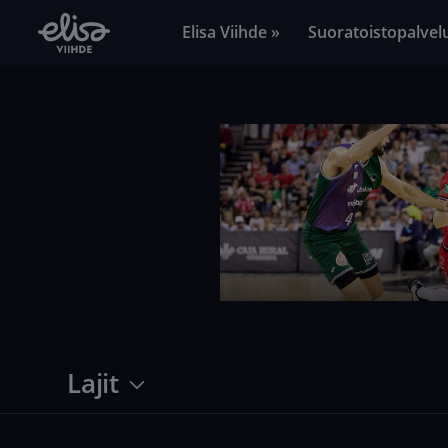
Elisa Viihde »
Suoratoistopalvel
Lajit