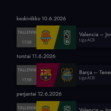
keskiviikko 10.6.2026
TALLENNE
Valencia – Jo
Liga ACB
17.50
torstai 11.6.2026
TALLENNE
Barça – Tener
Liga ACB
17.50
perjantai 12.6.2026
TALLENNE
Valencia – Jo