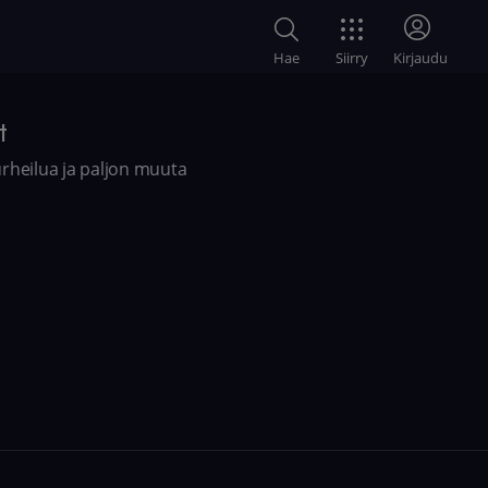
Siirry
Hae
Kirjaudu
t
-urheilua ja paljon muuta