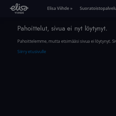
Elisa Viihde »
Suoratoistopalvel
Pahoittelut, sivua ei nyt löytynyt.
Pahoittelemme, mutta etsimääsi sivua ei löytynyt. Sivu
Siirry etusivulle