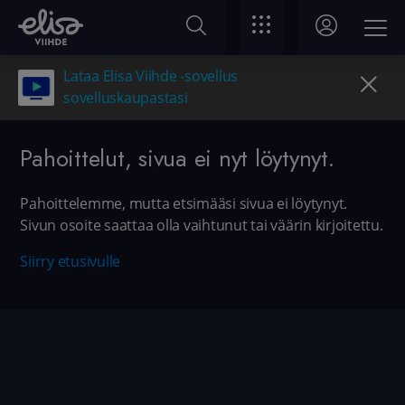
Lataa Elisa Viihde -sovellus
sovelluskaupastasi
Pahoittelut, sivua ei nyt löytynyt.
Pahoittelemme, mutta etsimääsi sivua ei löytynyt.
Sivun osoite saattaa olla vaihtunut tai väärin kirjoitettu.
Siirry etusivulle