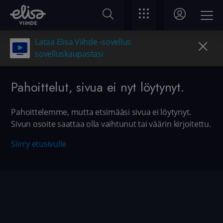
Lataa Elisa Viihde -sovellus
sovelluskaupastasi
Pahoittelut, sivua ei nyt löytynyt.
Pahoittelemme, mutta etsimääsi sivua ei löytynyt.
Sivun osoite saattaa olla vaihtunut tai väärin kirjoitettu.
Siirry etusivulle