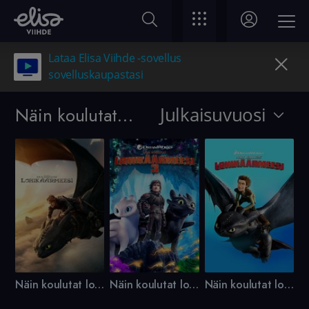
Lataa Elisa Viihde -sovellus
sovelluskaupastasi
Näin koulutat lohikäärmeesi
Julkaisuvuosi
Näin koulutat lohikäärmeesi
Näin koulutat lohikäärmeesi 3
Näin koulutat lohikäärmeesi