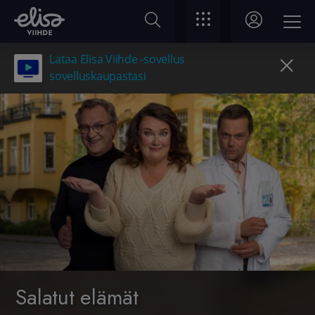
Lataa Elisa Viihde -sovellus
sovelluskaupastasi
Salatut elämät