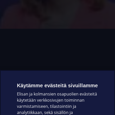
OHJEET JA VINKIT
Käytämme evästeitä sivuillamme
Elisan ja kolmansien osapuolien evästeitä
OMAYHTEISÖ
käytetään verkkosivujen toiminnan
varmistamiseen, tilastointiin ja
VIANSELVITYS
analytiikkaan, sekä sisällön ja