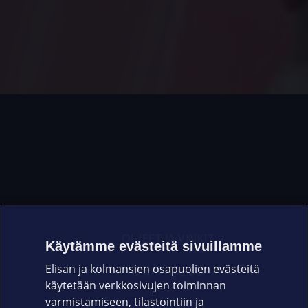
OHJEET JA VINKIT
Käytämme evästeitä sivuillamme
Elisan ja kolmansien osapuolien evästeitä
OMAYHTEISÖ
käytetään verkkosivujen toiminnan
varmistamiseen, tilastointiin ja
VIANSELVITYS