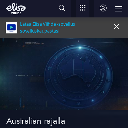
Lataa Elisa Viihde -sovellus
sovelluskaupastasi
Australian rajalla