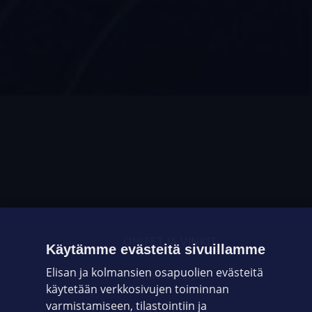
OHJEET JA VINKIT
Käytämme evästeitä sivuillamme
Elisan ja kolmansien osapuolien evästeitä
OMAYHTEISÖ
käytetään verkkosivujen toiminnan
varmistamiseen, tilastointiin ja
VIANSELVITYS