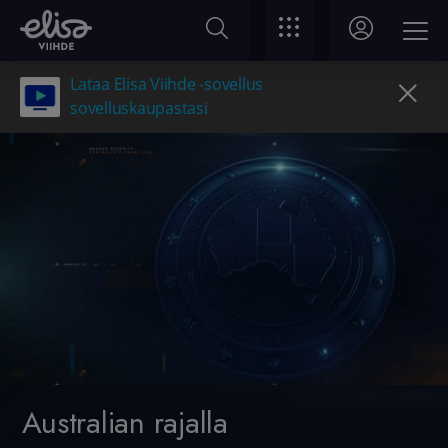
Lataa Elisa Viihde -sovellus
sovelluskaupastasi
Australian rajalla