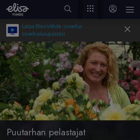
Lataa Elisa Viihde -sovellus
sovelluskaupastasi
Puutarhan pelastajat