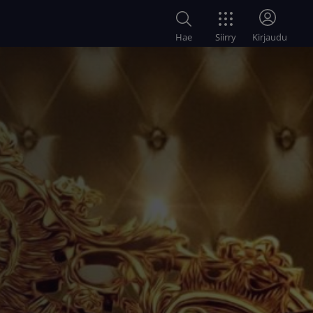
Siirry
Hae
Kirjaudu