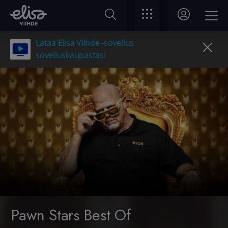
Lataa Elisa Viihde -sovellus
sovelluskaupastasi
Pawn Stars Best Of