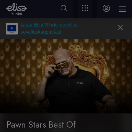
Lataa Elisa Viihde -sovellus
sovelluskaupastasi
Pawn Stars Best Of