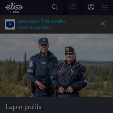
Lataa Elisa Viihde -sovellus
sovelluskaupastasi
Lapin poliisit