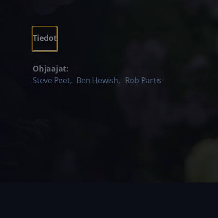
Tiedot
Ohjaajat:
Steve Peet
,
Ben Hewish
,
Rob Partis