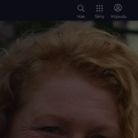
Siirry
Hae
Kirjaudu