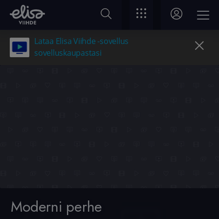
Lataa Elisa Viihde -sovellus
sovelluskaupastasi
Moderni perhe