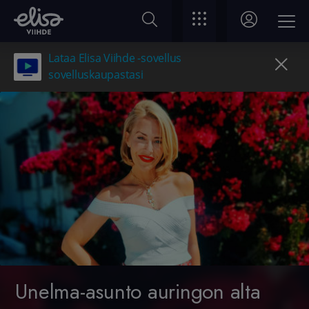
Lataa Elisa Viihde -sovellus
sovelluskaupastasi
Unelma-asunto auringon alta