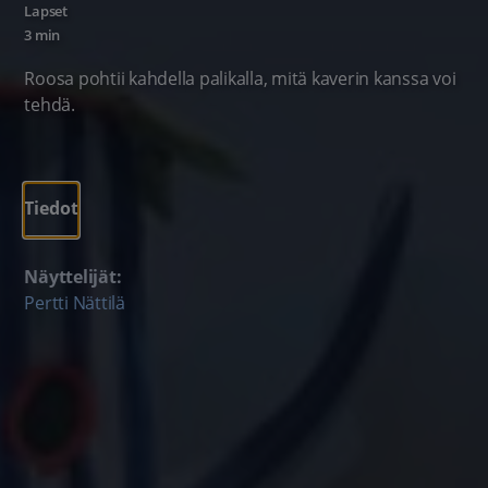
Lapset
3 min
Roosa pohtii kahdella palikalla, mitä kaverin kanssa voi
tehdä.
Tiedot
Näyttelijät:
Pertti Nättilä