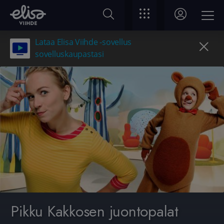
Lataa Elisa Viihde -sovellus
sovelluskaupastasi
Pikku Kakkosen juontopalat