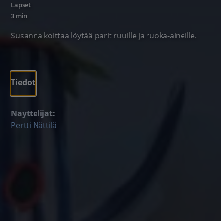
Lapset
3 min
Susanna koittaa löytää parit ruuille ja ruoka-aineille.
Tiedot
Näyttelijät:
Pertti Nättilä