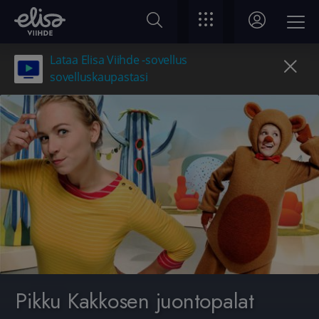
Lataa Elisa Viihde -sovellus
sovelluskaupastasi
Pikku Kakkosen juontopalat