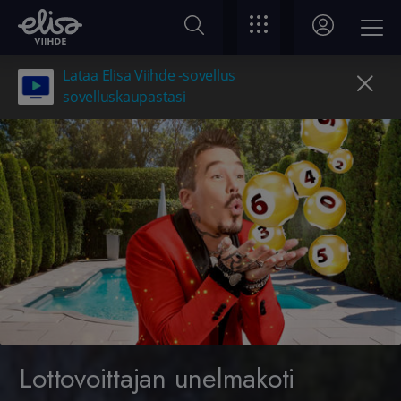
Lataa Elisa Viihde -sovellus
sovelluskaupastasi
Lottovoittajan unelmakoti