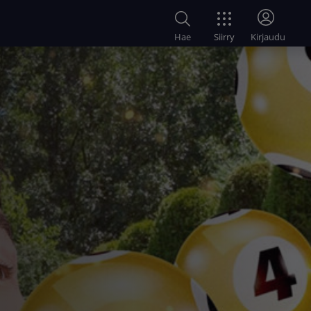
Siirry
Hae
Kirjaudu