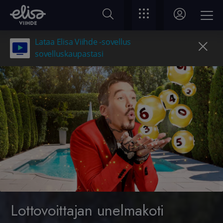
Lataa Elisa Viihde -sovellus
sovelluskaupastasi
Lottovoittajan unelmakoti