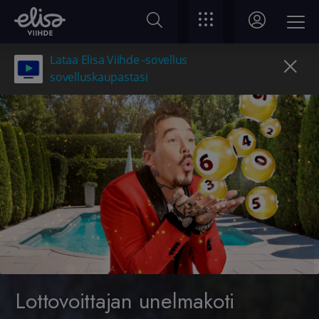
Lataa Elisa Viihde -sovellus
sovelluskaupastasi
Lottovoittajan unelmakoti