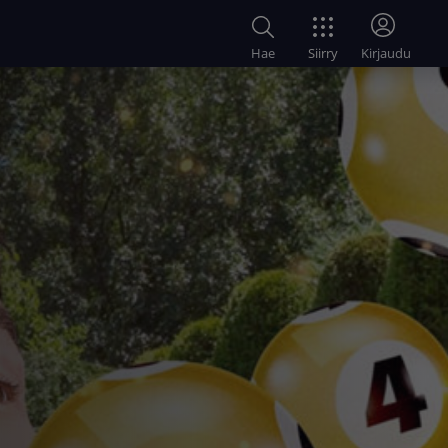
Siirry
Hae
Kirjaudu