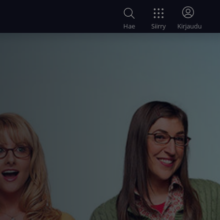
Siirry
Hae
Kirjaudu