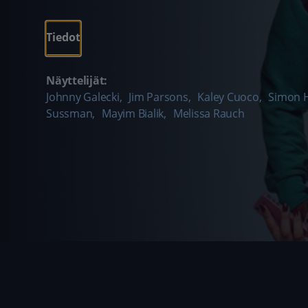
Tiedot
Näyttelijät:
Johnny Galecki
,
Jim Parsons
,
Kaley Cuoco
,
Simon 
Sussman
,
Mayim Bialik
,
Melissa Rauch