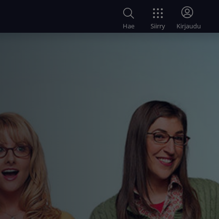
Siirry
Hae
Kirjaudu