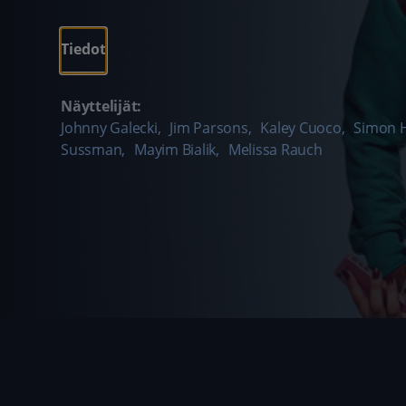
Tiedot
Näyttelijät:
Johnny Galecki
,
Jim Parsons
,
Kaley Cuoco
,
Simon 
Sussman
,
Mayim Bialik
,
Melissa Rauch