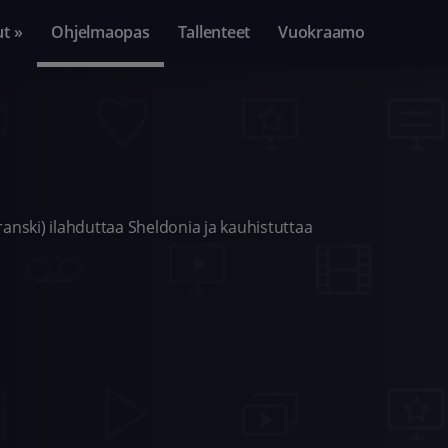
ut »
Ohjelmaopas
Tallenteet
Vuokraamo
aranski) ilahduttaa Sheldonia ja kauhistuttaa