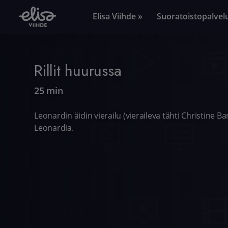
Elisa Viihde »
Suoratoistopalvel
Rillit huurussa
25 min
Leonardin äidin vierailu (vieraileva tähti Christine B
Leonardia.