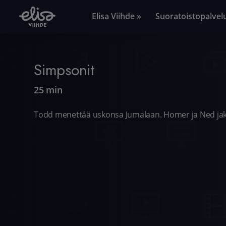
Elisa Viihde »
Suoratoistopalvel
Simpsonit
25 min
Todd menettää uskonsa Jumalaan. Homer ja Ned j